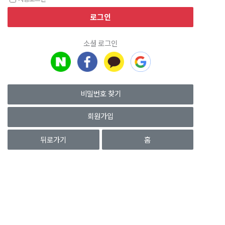
소셜 로그인
비밀번호 찾기
회원가입
뒤로가기
홈