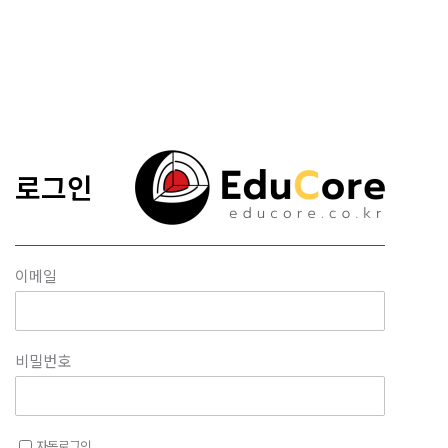
콘텐츠로
건너뛰기
로그인
이메일
비밀번호
자동로그인