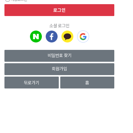
소셜 로그인
비밀번호 찾기
회원가입
뒤로가기
홈