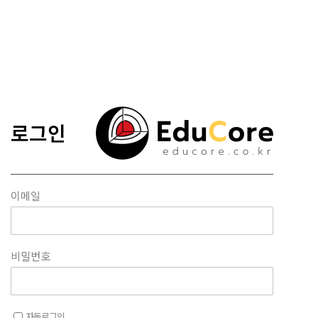
콘텐츠로
건너뛰기
로그인
이메일
비밀번호
자동로그인