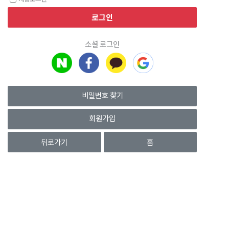
소셜 로그인
비밀번호 찾기
회원가입
뒤로가기
홈