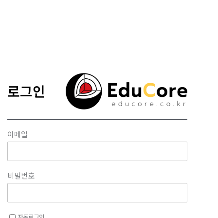
콘텐츠로
건너뛰기
로그인
이메일
비밀번호
자동로그인