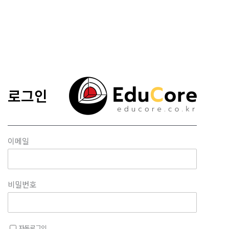
콘텐츠로
건너뛰기
로그인
이메일
비밀번호
자동로그인