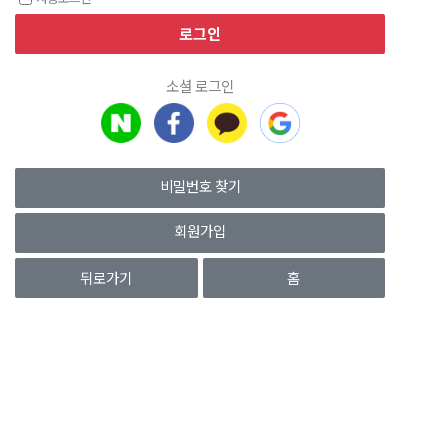
소셜 로그인
비밀번호 찾기
회원가입
뒤로가기
홈