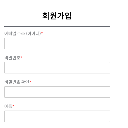
콘텐츠로
건너뛰기
회원가입
이메일 주소 (아이디)
*
비밀번호
*
비밀번호 확인
*
이름
*