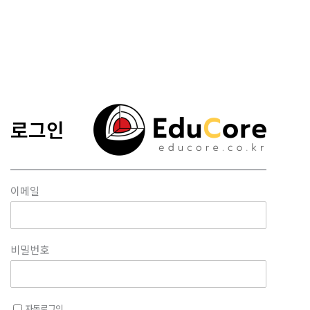
콘텐츠로
건너뛰기
로그인
이메일
비밀번호
자동로그인