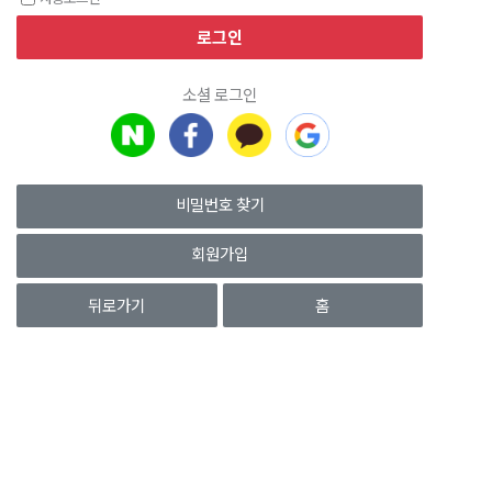
소셜 로그인
비밀번호 찾기
회원가입
뒤로가기
홈