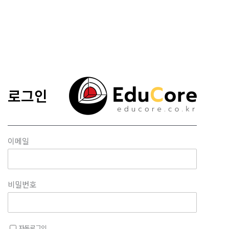
콘텐츠로
건너뛰기
로그인
이메일
비밀번호
자동로그인