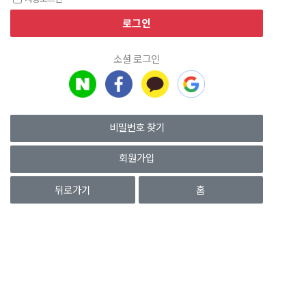
소셜 로그인
비밀번호 찾기
회원가입
뒤로가기
홈