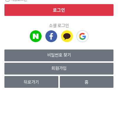
소셜 로그인
비밀번호 찾기
회원가입
뒤로가기
홈