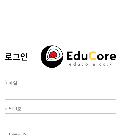
콘텐츠로
건너뛰기
로그인
이메일
비밀번호
자동로그인