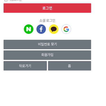
소셜 로그인
비밀번호 찾기
회원가입
뒤로가기
홈