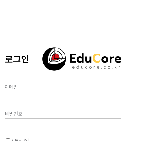
콘텐츠로
건너뛰기
로그인
이메일
비밀번호
자동로그인