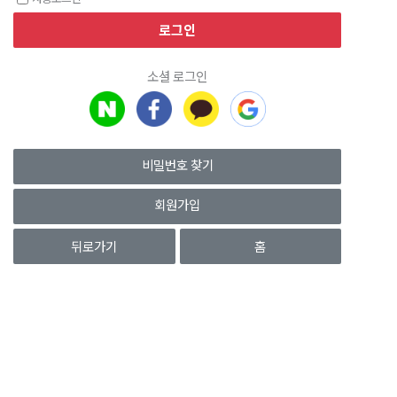
소셜 로그인
비밀번호 찾기
회원가입
뒤로가기
홈