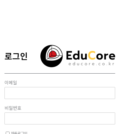
콘텐츠로
건너뛰기
로그인
이메일
비밀번호
자동로그인