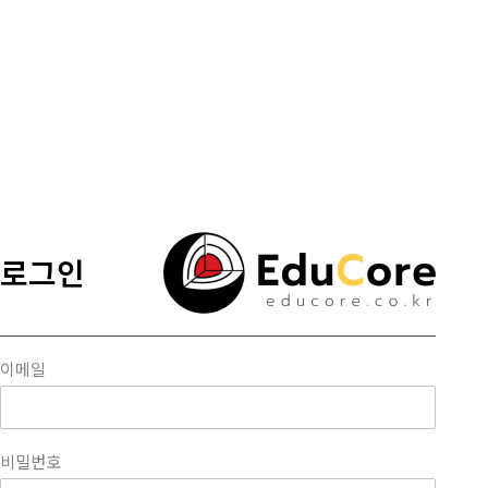
콘텐츠로
건너뛰기
로그인
이메일
비밀번호