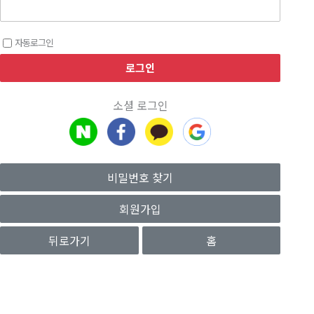
자동로그인
소셜 로그인
비밀번호 찾기
회원가입
뒤로가기
홈